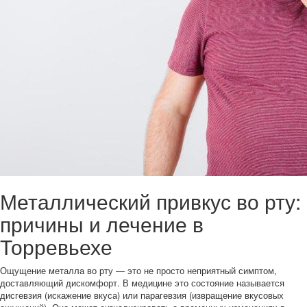
Металлический привкус во рту:
причины и лечение в
Торревьехе
Ощущение металла во рту — это не просто неприятный симптом,
доставляющий дискомфорт. В медицине это состояние называется
дисгевзия (искажение вкуса) или парагевзия (извращение вкусовых