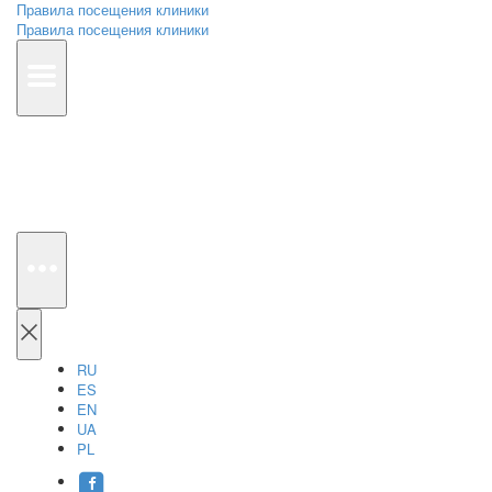
Правила посещения клиники
Правила посещения клиники
RU
ES
EN
UA
PL