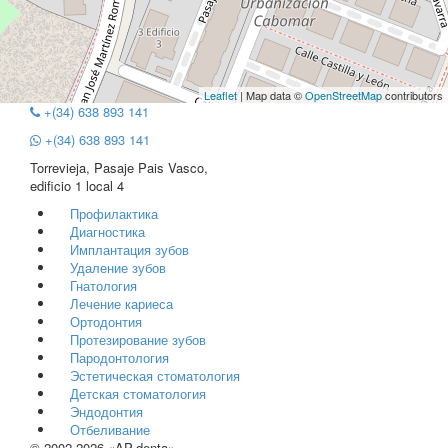
Leaflet
| Map data ©
OpenStreetMap
contributors
+(34) 638 893 141
+(34) 638 893 141
Torrevieja, Pasaje Pais Vasco,
edificio 1 local 4
Профилактика
Диагностика
Имплантация зубов
Удаление зубов
Гнатология
Лечение кариеса
Ортодонтия
Протезирование зубов
Пародонтология
Эстетическая стоматология
Детская стоматология
Эндодонтия
Отбеливание
© 2002-2026 «AP-denta»