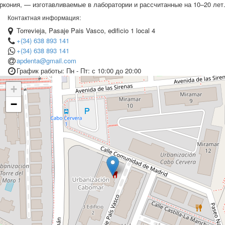
ркония, — изготавливаемые в лаборатории и рассчитанные на 10–20 лет
Контактная информация:
Torrevieja, Pasaje Pais Vasco, edificio 1 local 4
+(34) 638 893 141
+(34) 638 893 141
apdenta@gmail.com
График работы: Пн - Пт: с 10:00 до 20:00
+
−