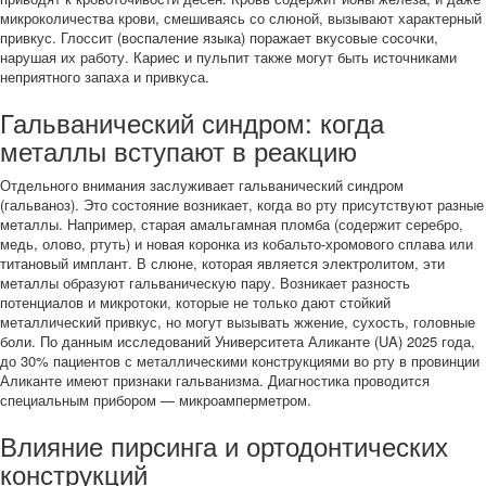
микроколичества крови, смешиваясь со слюной, вызывают характерный
привкус. Глоссит (воспаление языка) поражает вкусовые сосочки,
нарушая их работу. Кариес и пульпит также могут быть источниками
неприятного запаха и привкуса.
Гальванический синдром: когда
металлы вступают в реакцию
Отдельного внимания заслуживает гальванический синдром
(гальваноз). Это состояние возникает, когда во рту присутствуют разные
металлы. Например, старая амальгамная пломба (содержит серебро,
медь, олово, ртуть) и новая коронка из кобальто-хромового сплава или
титановый имплант. В слюне, которая является электролитом, эти
металлы образуют гальваническую пару. Возникает разность
потенциалов и микротоки, которые не только дают стойкий
металлический привкус, но могут вызывать жжение, сухость, головные
боли. По данным исследований Университета Аликанте (UA) 2025 года,
до 30% пациентов с металлическими конструкциями во рту в провинции
Аликанте имеют признаки гальванизма. Диагностика проводится
специальным прибором — микроамперметром.
Влияние пирсинга и ортодонтических
конструкций