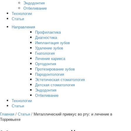
Эндодонтия
Отбеливание
Технологии
Статьи
Направления
Профилактика
Диагностика
Имплантация зубов
Удаление зубов
Гнатология
Лечение кариеса
Ортодонтия
Протезирование зубов
Пародонтология
Эстетическая стоматология
Детская стоматология
Эндодонтия
Отбеливание
Технологии
Статьи
Главная
/
Статьи
/ Металлический привкус во рту: и лечение в
Торревьехе