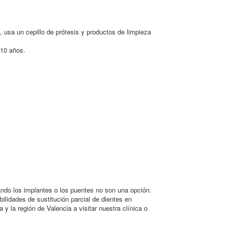
 usa un cepillo de prótesis y productos de limpieza
 10 años.
uando los implantes o los puentes no son una opción.
bilidades de sustitución parcial de dientes en
y la región de Valencia a visitar nuestra clínica o