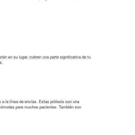
tán en su lugar, cubren una parte significativa de tu
s.
n a la línea de encías. Estas prótesis son una
en cómodas para muchos pacientes. También son