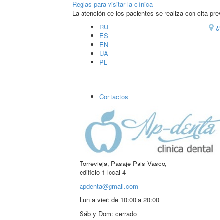
Reglas para visitar la clínica
La atención de los pacientes se realiza con cita prev
RU
¿
ES
EN
UA
PL
Contactos
Torrevieja, Pasaje Pais Vasco,
edificio 1 local 4
apdenta@gmail.com
Lun a vier:
de 10:00 a 20:00
Sáb y Dom:
cerrado