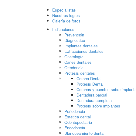
Especialistas
Nuestros logros
Galería de fotos
Indicaciones
Prevención
Diagnostico
Implantes dentales
Extracciones dentales
Gnatología
Caries dentales
Ortodoncia
Prótesis dentales
Corona Dental
Prótesis Dental
Coronas y puentes sobre implant
Dentadura parcial
Dentadura completa
Prótesis sobre implantes
Periodoncia
Estética dental
Odontopediatria
Endodoncia
Blanqueamiento dental