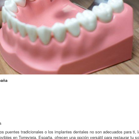
paña
a
 los puentes tradicionales o los implantes dentales no son adecuados para ti,
ovibles en Torrevieja, España, ofrecen una opción versátil para restaurar tu 