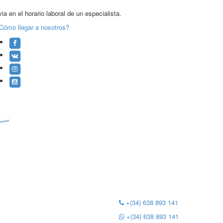
ia en el horario laboral de un especialista.
Cómo llegar a nosotros?
+(34) 638 893 141
+(34) 638 893 141