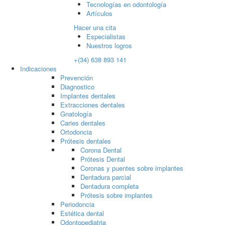
Tecnologías en odontología
Artículos
Hacer una cita
Especialistas
Nuestros logros
+(34) 638 893 141
Indicaciones
Prevención
Diagnostico
Implantes dentales
Extracciones dentales
Gnatología
Caries dentales
Ortodoncia
Prótesis dentales
Corona Dental
Prótesis Dental
Coronas y puentes sobre implantes
Dentadura parcial
Dentadura completa
Prótesis sobre implantes
Periodoncia
Estética dental
Odontopediatria