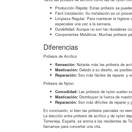
Producción Rápida: Estas prótesis se pueden 
Fácil Instalación: Su instalación es un proces
Limpieza Regular: Para mantener la higiene o
especiales una vez a la semana.
Durabilidad: Aunque no son tan duraderas co
Componentes Metálicos: Muchas prótesis parc
Diferencias
Prótesis de Acrílico
Sensación:
Notarás más las prótesis de acr
Masticación:
Debido a su diseño, es posible
Reparación:
Son más fáciles de reparar, y es
Prótesis de Nylon
Comodidad:
Las prótesis de nylon suelen s
Masticación:
Distribuyen la fuerza de masti
Reparación:
Son más difíciles de reparar y
En conclusión, si bien las prótesis parciales no re
La elección entre prótesis de acrílico y de nylon de
Torrevieja, España, se anima a los residentes de Tor
llamarnos para concertar una cita.